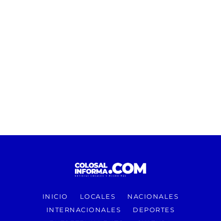
INICIO
LOCALES
NACIONALES
INTERNACIONALES
DEPORTES