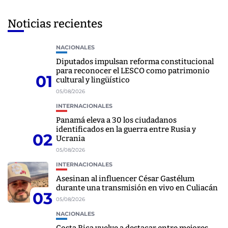
Noticias recientes
NACIONALES
Diputados impulsan reforma constitucional
para reconocer el LESCO como patrimonio
01
cultural y lingüístico
05/08/2026
INTERNACIONALES
Panamá eleva a 30 los ciudadanos
identificados en la guerra entre Rusia y
02
Ucrania
05/08/2026
INTERNACIONALES
Asesinan al influencer César Gastélum
durante una transmisión en vivo en Culiacán
03
05/08/2026
NACIONALES