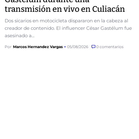
transmisión en vivo en Culiacán
Dos sicarios en motocicleta dispararon en la cabeza al
creador de contenido. El influencer César Gastélum fue
asesinado a...
Por
Marcos Hernandez Vargas
05/08/2026
0 comentarios