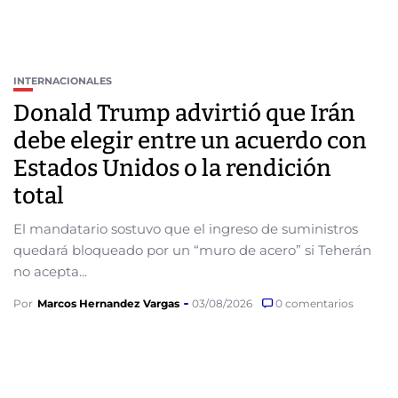
INTERNACIONALES
Donald Trump advirtió que Irán
debe elegir entre un acuerdo con
Estados Unidos o la rendición
total
El mandatario sostuvo que el ingreso de suministros
quedará bloqueado por un “muro de acero” si Teherán
no acepta...
Por
Marcos Hernandez Vargas
03/08/2026
0 comentarios