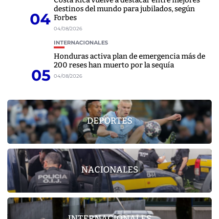
Costa Rica vuelve a destacar entre mejores
destinos del mundo para jubilados, según
04
Forbes
04/08/2026
INTERNACIONALES
Honduras activa plan de emergencia más de
200 reses han muerto por la sequía
05
04/08/2026
DEPORTES
NACIONALES
INTERNACIONALES