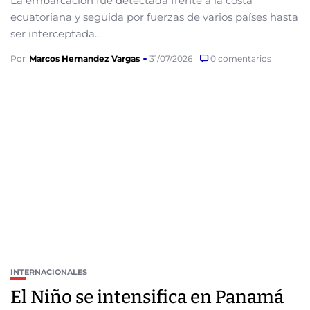
La embarcación fue detectada frente a la costa
ecuatoriana y seguida por fuerzas de varios países hasta
ser interceptada...
Por
Marcos Hernandez Vargas
31/07/2026
0 comentarios
INTERNACIONALES
El Niño se intensifica en Panamá