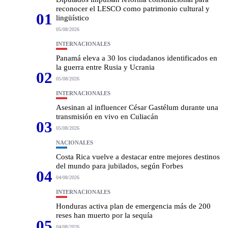
reconocer el LESCO como patrimonio cultural y
01
lingüístico
05/08/2026
INTERNACIONALES
Panamá eleva a 30 los ciudadanos identificados en
la guerra entre Rusia y Ucrania
02
05/08/2026
INTERNACIONALES
Asesinan al influencer César Gastélum durante una
transmisión en vivo en Culiacán
03
05/08/2026
NACIONALES
Costa Rica vuelve a destacar entre mejores destinos
del mundo para jubilados, según Forbes
04
04/08/2026
INTERNACIONALES
Honduras activa plan de emergencia más de 200
reses han muerto por la sequía
05
04/08/2026