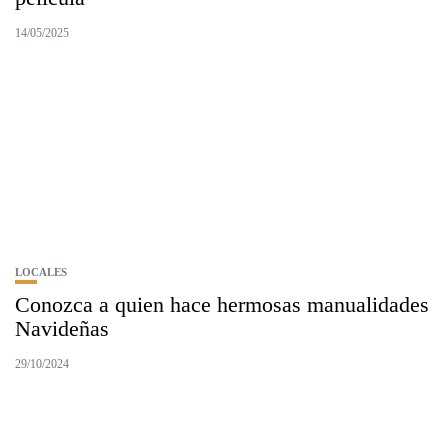
14/05/2025
LOCALES
Conozca a quien hace hermosas manualidades
Navideñas
29/10/2024